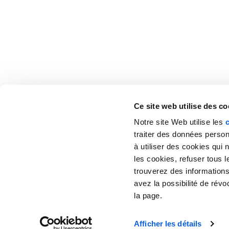
infos@thelem.fr
Récepti
Ce site web utilise des co
Notre site Web utilise les
traiter des données perso
à utiliser des cookies qui
les cookies, refuser tous 
trouverez des informations
avez la possibilité de rév
la page.
Afficher les détails