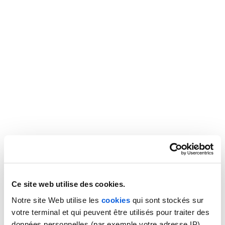
qui souhaitent garantir un accueil professionnel sans
investir dans des ressources humaines dédiées.
Ce site web utilise des cookies.
Notre site Web utilise les
cookies
qui sont stockés sur
votre terminal et qui peuvent être utilisés pour traiter des
données personnelles (par exemple votre adresse IP).